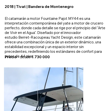
2018 | Tivat | Bandera de Montenegro
El catamarán a motor Fountaine Pajot MY44 es una
interpretación contemporánea del yate a motor de crucero
perfecto, donde cada detalle se rige por el principio del "Arte
de Vivir en el Agua". Diseñado por el innovador
estudio Berret-Racoupeau Yacht Design, este catamarán
ofrece una combinación única de un exterior dinámico, una
estabilidad excepcional y un espacio interior sin
precedentes, redefiniendo los estándares de confort para
yates de 44 pies.
Precio
- desde €
730 000