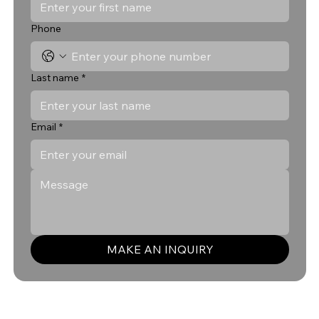
Phone
Last name
*
Email
*
MAKE AN INQUIRY