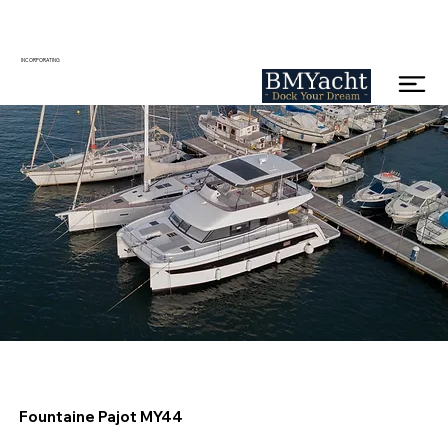
INCORPORATING
Fountaine Pajot MY44