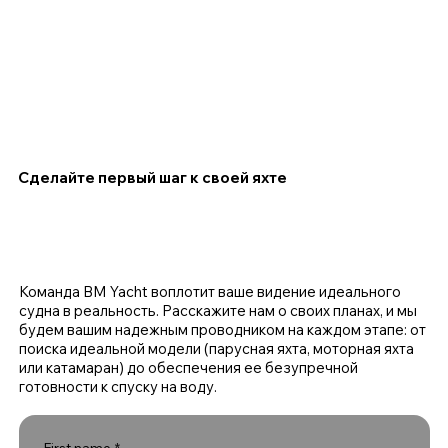
Сделайте первый шаг к своей яхте
Команда BM Yacht воплотит ваше видение идеального
судна в реальность. Расскажите нам о своих планах, и мы
будем вашим надежным проводником на каждом этапе: от
поиска идеальной модели (парусная яхта, моторная яхта
или катамаран) до обеспечения ее безупречной
готовности к спуску на воду.
First name
*