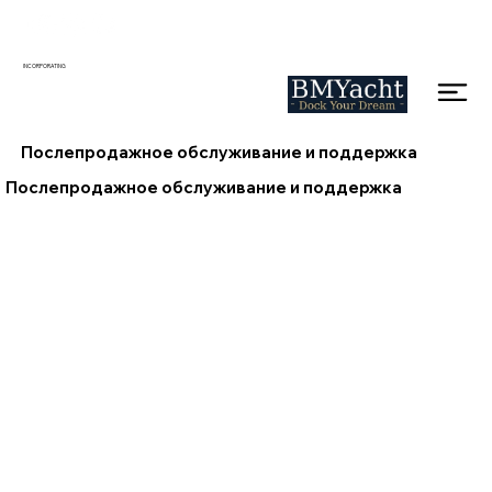
INCORPORATING
Послепродажное обслуживание и поддержка
Послепродажное обслуживание и поддержка