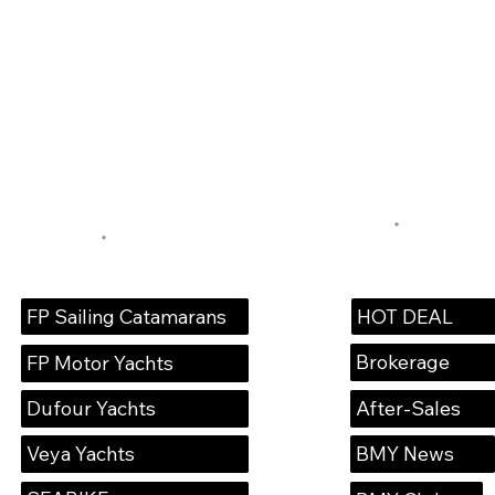
HOT DEAL
FP Sailing Catamarans
Brokerage
FP Motor Yachts
Dufour Yachts
After-Sales
Veya Yachts
BMY News