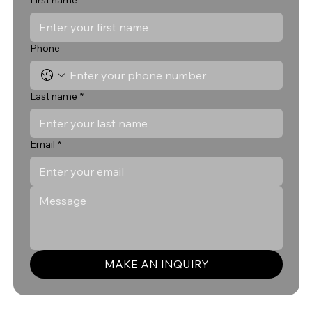
Phone
Last name
*
Email
*
MAKE AN INQUIRY