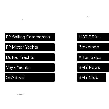
HOT DEAL
FP Sailing Catamarans
Brokerage
FP Motor Yachts
Dufour Yachts
After-Sales
Veya Yachts
BMY News
SEABIKE
BMY Club
+1 201 357 7737