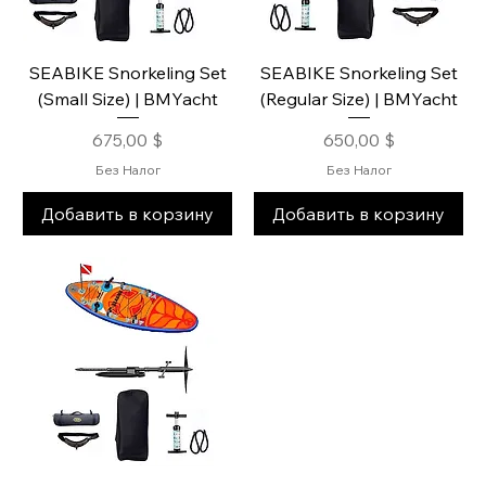
SEABIKE Snorkeling Set
SEABIKE Snorkeling Set
(Small Size) | BMYacht
(Regular Size) | BMYacht
Цена
Цена
675,00 $
650,00 $
Без Налог
Без Налог
Добавить в корзину
Добавить в корзину