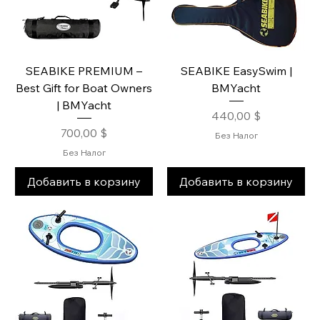
SEABIKE PREMIUM –
SEABIKE EasySwim |
Best Gift for Boat Owners
BMYacht
| BMYacht
Цена
440,00 $
Цена
700,00 $
Без Налог
Без Налог
Добавить в корзину
Добавить в корзину