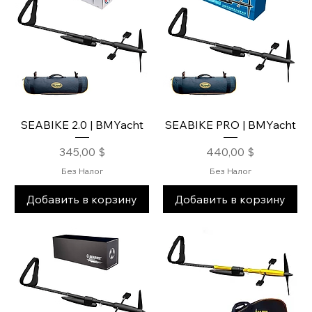
SEABIKE 2.0 | BMYacht
SEABIKE PRO | BMYacht
Цена
Цена
345,00 $
440,00 $
Без Налог
Без Налог
Добавить в корзину
Добавить в корзину