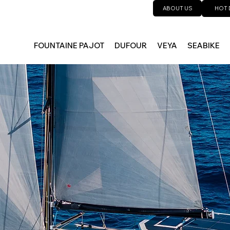
ABOUT US
HOT 
FOUNTAINE PAJOT
DUFOUR
VEYA
SEABIKE