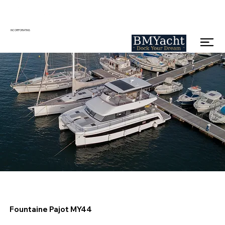
INCORPORATING
Fountaine Pajot MY44