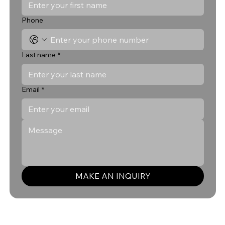
Phone
Last name
*
Email
*
MAKE AN INQUIRY