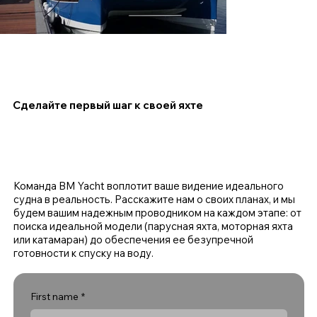
Сделайте первый шаг к своей яхте
Команда BM Yacht воплотит ваше видение идеального
судна в реальность. Расскажите нам о своих планах, и мы
будем вашим надежным проводником на каждом этапе: от
поиска идеальной модели (парусная яхта, моторная яхта
или катамаран) до обеспечения ее безупречной
готовности к спуску на воду.
First name
*