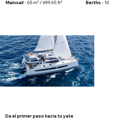
Mainsail
- 65 m² / 699.65 ft²
Berths
- 10
Da el primer paso hacia tu yate