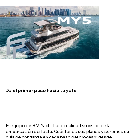
Da el primer paso hacia tu yate
El equipo de BM Yacht hace realidad su visión de la
embarcación perfecta. Cuéntenos sus planes y seremos su
guía de confianza en cada paso del proceso: desde