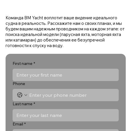
Команда BM Yacht воплотит ваше видение идеального
судна в реальность. Расскажите нам о своих планах, и мы
будем вашим надежным проводником на каждом этапе: от
поиска идеальной модели (парусная яхта, моторная яхта
или катамаран) до обеспечения ее безупречной
готовности к спуску на воду.
First name
*
Phone
Last name
*
Email
*